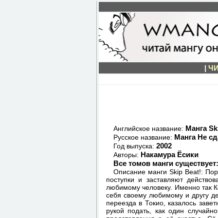
|
ЧИ
Манга Sk
Английское название:
Манга Не сд
Русское название:
2002
Год выпуска:
Накамура Ёсики
Авторы:
Все томов манги существует
Описание манги Skip Beat!: По
поступки и заставляют действо
любимому человеку. Именно так К
себя своему любимому и другу де
переезда в Токио, казалось завет
рукой подать, как один случай