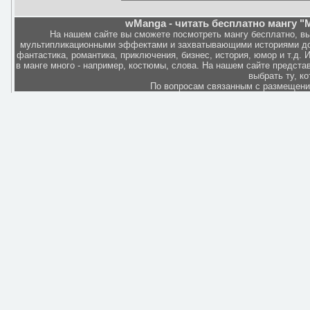
wManga - читать бесплатно мангу "M
На нашем сайте вы сможете посмотреть мангу бесплатно, в
мультипликационными эффектами и захватывающими историями дов
фантастика, романтика, приключения, бизнес, история, юмор и т.д.
в манге много - например, костюмы, слова. На нашем сайте представ
выбрать ту, к
По вопросам связанным с размещен