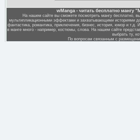
wManga - читать бесплатно мангу "M
На нашем сайте вы сможете посмотреть мангу бесплатно, в
мультипликационными эффектами и захватывающими историями дов
фантастика, романтика, приключения, бизнес, история, юмор и т.д.
в манге много - например, костюмы, слова. На нашем сайте представ
выбрать ту, к
По вопросам связанным с размещен