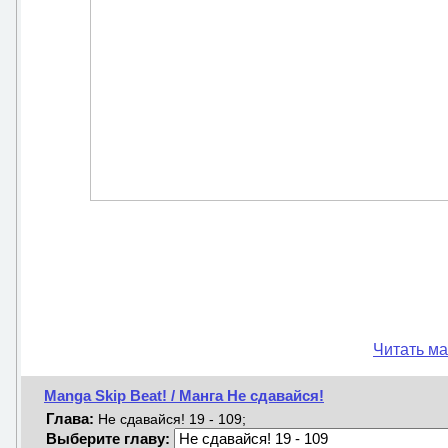
Читать ма
Manga Skip Beat! / Манга Не сдавайся!
Глава:
Не сдавайся! 19 - 109;
Выберите главу: