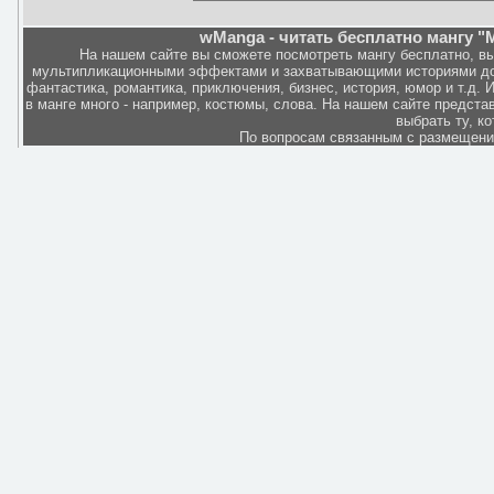
wManga - читать бесплатно мангу "M
На нашем сайте вы сможете посмотреть мангу бесплатно, в
мультипликационными эффектами и захватывающими историями дов
фантастика, романтика, приключения, бизнес, история, юмор и т.д.
в манге много - например, костюмы, слова. На нашем сайте представ
выбрать ту, к
По вопросам связанным с размещен