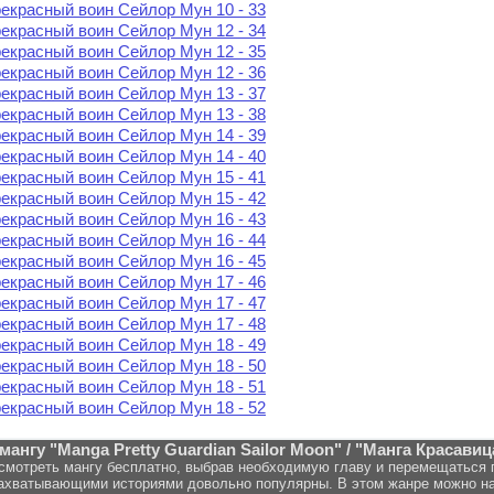
екрасный воин Сейлор Мун 10 - 33
екрасный воин Сейлор Мун 12 - 34
екрасный воин Сейлор Мун 12 - 35
екрасный воин Сейлор Мун 12 - 36
екрасный воин Сейлор Мун 13 - 37
екрасный воин Сейлор Мун 13 - 38
екрасный воин Сейлор Мун 14 - 39
екрасный воин Сейлор Мун 14 - 40
екрасный воин Сейлор Мун 15 - 41
екрасный воин Сейлор Мун 15 - 42
екрасный воин Сейлор Мун 16 - 43
екрасный воин Сейлор Мун 16 - 44
екрасный воин Сейлор Мун 16 - 45
екрасный воин Сейлор Мун 17 - 46
екрасный воин Сейлор Мун 17 - 47
екрасный воин Сейлор Мун 17 - 48
екрасный воин Сейлор Мун 18 - 49
екрасный воин Сейлор Мун 18 - 50
екрасный воин Сейлор Мун 18 - 51
екрасный воин Сейлор Мун 18 - 52
мангу "Manga Pretty Guardian Sailor Moon" / "Манга Красав
смотреть мангу бесплатно, выбрав необходимую главу и перемещаться п
хватывающими историями довольно популярны. В этом жанре можно на