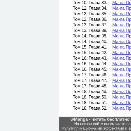
Том 10. Глава 33.
Манга Пр
Том 12. Глава 34.
Манга Пр
Том 12. Глава 35.
Манга Пр
Том 12. Глава 36.
Манга Пр
Том 13. Глава 37.
Манга Пр
Том 13. Глава 38.
Манга Пр
Том 14. Глава 39.
Манга Пр
Том 14. Глава 40.
Манга Пр
Том 15. Глава 41.
Манга Пр
Том 15. Глава 42.
Манга Пр
Том 16. Глава 43.
Манга Пр
Том 16. Глава 44.
Манга Пр
Том 16. Глава 45.
Манга Пр
Том 17. Глава 46.
Манга Пр
Том 17. Глава 47.
Манга Пр
Том 17. Глава 48.
Манга Пр
Том 18. Глава 49.
Манга Пр
Том 18. Глава 50.
Манга Пр
Том 18. Глава 51.
Манга Пр
Том 18. Глава 52.
Манга Пр
wManga - читать бесплатно 
На нашем сайте вы сможете по
мультипликационными эффектами и за