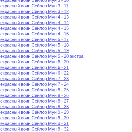
екрасный воин Сейлор Мун 3 - 10
екрасный воин Сейлор Мун 3 - 11
екрасный воин Сейлор Мун 3 - 12
екрасный воин Сейлор Мун 4 - 13
екрасный воин Сейлор Мун 4 - 14
екрасный воин Сейлор Мун 4 - 15
екрасный воин Сейлор Мун 4 - 16
екрасный воин Сейлор Мун 5 - 17
екрасный воин Сейлор Мун 5 - 18
екрасный воин Сейлор Мун 5 - 19
екрасный воин Сейлор Мун 5 - 20 экстра
екрасный воин Сейлор Мун 6 - 20
екрасный воин Сейлор Мун 6 - 21
екрасный воин Сейлор Мун 6 - 22
екрасный воин Сейлор Мун 7 - 23
екрасный воин Сейлор Мун 7 - 24
екрасный воин Сейлор Мун 8 - 25
екрасный воин Сейлор Мун 8 - 26
екрасный воин Сейлор Мун 8 - 27
екрасный воин Сейлор Мун 8 - 28
екрасный воин Сейлор Мун 9 - 29
екрасный воин Сейлор Мун 9 - 30
екрасный воин Сейлор Мун 9 - 31
екрасный воин Сейлор Мун 9 - 32