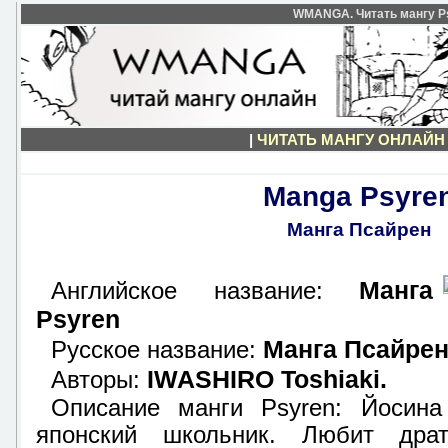
WMANGA. Читать мангу Ps
|
ЧИТАТЬ МАНГУ ОНЛАЙН
Manga Psyre
Манга Псайрен
Манга
Английское название:
Psyren
Манга Псайре
Русское название:
IWASHIRO Toshiaki.
Авторы:
Описание манги Psyren: Йоcин
японский школьник. Любит драт