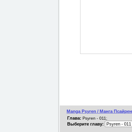
Manga Psyren / Манга Псайрен
Глава:
Psyren - 011;
Выберите главу: