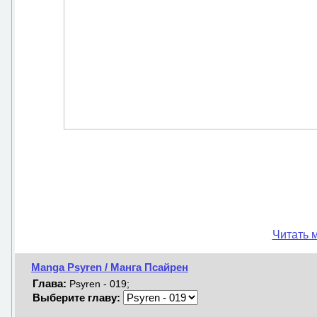
Читать 
Manga Psyren / Манга Псайрен
Глава:
Psyren - 019;
Выберите главу: