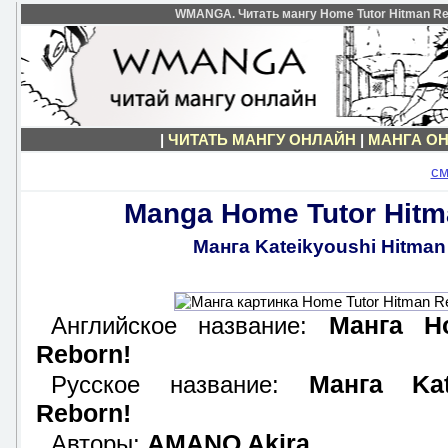
WMANGA. Читать мангу Home Tutor Hitman Reb
|
ЧИТАТЬ МАНГУ ОНЛАЙН
|
МАНГА ОН
см
Manga Home Tutor Hitm
Манга Kateikyoushi Hitman
Манга H
Английское название:
Reborn!
Манга Kat
Русское название:
Reborn!
AMANO Akira.
Авторы: