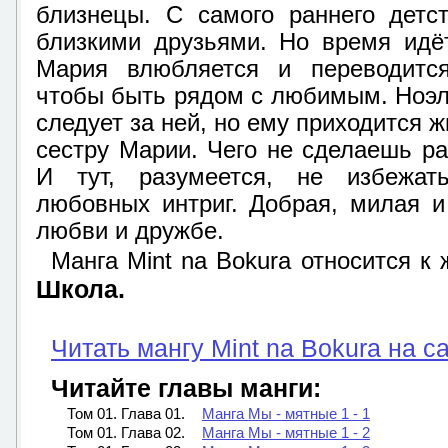
близнецы. С самого раннего детс
близкими друзьями. Но время идёт
Мария влюбляется и переводится
чтобы быть рядом с любимым. Ноэл
следует за ней, но ему приходится ж
сестру Марии. Чего не сделаешь р
И тут, разумеется, не избежат
любовных интриг. Добрая, милая 
любви и дружбе.
Манга Mint na Bokura относится к
Школа.
Читать мангу Mint na Bokura на с
Читайте главы манги:
Том 01. Глава 01.
Манга Мы - мятные 1 - 1
Том 01. Глава 02.
Манга Мы - мятные 1 - 2