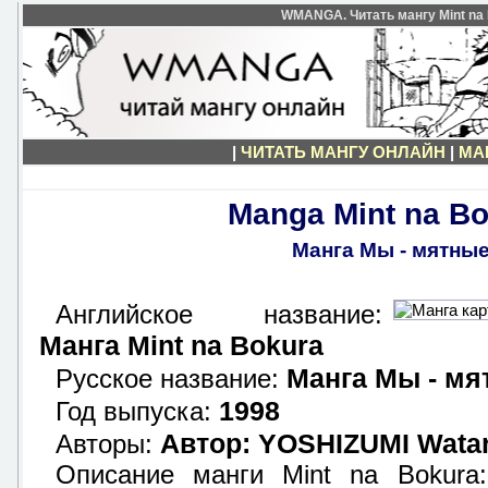
WMANGA. Читать мангу Mint na 
|
ЧИТАТЬ МАНГУ ОНЛАЙН
|
МА
Manga Mint na B
Манга Мы - мятны
Английское название:
Манга Mint na Bokura
Манга Мы - мя
Русское название:
1998
Год выпуска:
Автор: YOSHIZUMI Wata
Авторы:
Описание манги Mint na Bokur