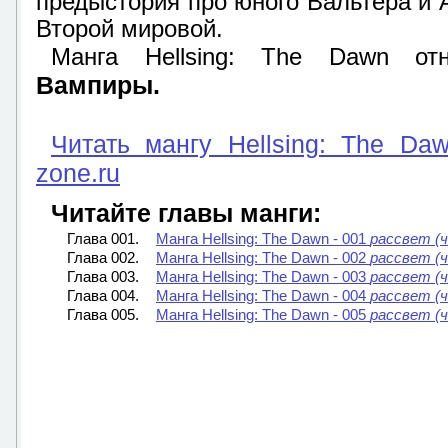
предыстория про юного Вальтера и 
Второй мировой.
Манга Hellsing: The Dawn от
Вампиры.
Читать мангу Hellsing: The Da
zone.ru
Читайте главы манги:
Глава 001.
Манга Hellsing: The Dawn - 001
рассвет (ч
Глава 002.
Манга Hellsing: The Dawn - 002
рассвет (ч
Глава 003.
Манга Hellsing: The Dawn - 003
рассвет (ч
Глава 004.
Манга Hellsing: The Dawn - 004
рассвет (ч
Глава 005.
Манга Hellsing: The Dawn - 005
рассвет (ч