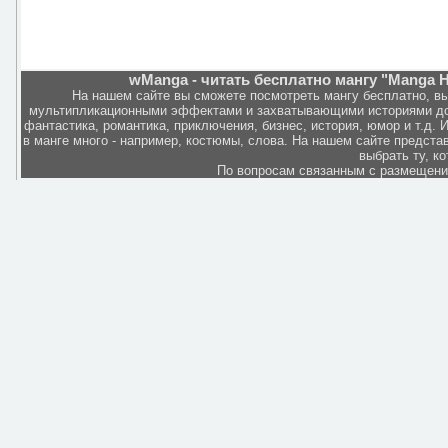
wManga - читать бесплатно мангу "Manga He
На нашем сайте вы сможете посмотреть мангу бесплатно, в
мультипликационными эффектами и захватывающими историями дов
фантастика, романтика, приключения, бизнес, история, юмор и т.д.
в манге много - например, костюмы, слова. На нашем сайте представ
выбрать ту, к
По вопросам связанным с размещен