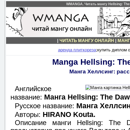
WMANGA. Читать мангу Hellsing: The
|
ЧИТАТЬ МАНГУ ОНЛАЙН
|
МАНГ
аренда плиткореза
;купить диплом
Manga Hellsing: Th
Манга Хеллсинг: расс
Английское
Манга Hellsing: The Da
название:
Манга Хеллсин
Русское название:
HIRANO Kouta.
Авторы:
Описание манги Hellsing: The