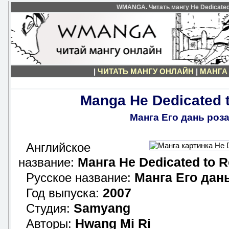
WMANGA. Читать мангу He Dedicated 
|
ЧИТАТЬ МАНГУ ОНЛАЙН
|
МАНГА 
Manga He Dedicated 
Манга Его дань роз
Английское
Манга He Dedicated to 
название:
Манга Его дан
Русское название:
2007
Год выпуска:
Samyang
Студия:
Hwang Mi Ri
Авторы: