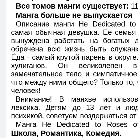
Все томов манги существует:
1
Манга больше не выпускается
Описание манги He Dedicated to
самая обычная девушка. Ее семья 
вынуждена работать на богатых 
обречена всю жизнь быть служанк
Ёда - самый крутой парень в округе
хулиганов. Он великолепен 
замечательное тело и симпатичное
что между ними общего? Только то, ч
человек!
Внимание! В манхве использов
лексика. Детям до 13 лет и люд
психикой, советуем воздержаться от
Манга He Dedicated to Roses о
Школа, Романтика, Комедия.