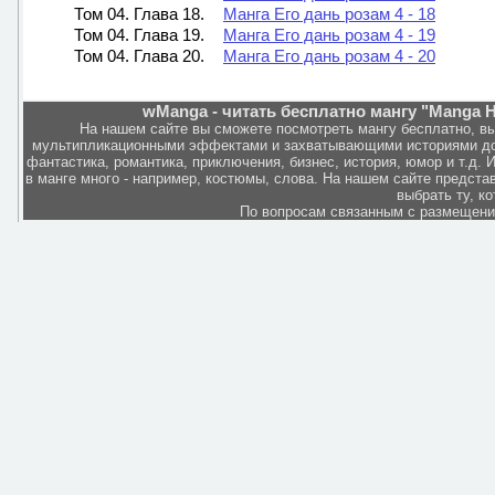
Том 04. Глава 18.
Манга Его дань розам 4 - 18
Том 04. Глава 19.
Манга Его дань розам 4 - 19
Том 04. Глава 20.
Манга Его дань розам 4 - 20
wManga - читать бесплатно мангу "Manga He
На нашем сайте вы сможете посмотреть мангу бесплатно, в
мультипликационными эффектами и захватывающими историями дов
фантастика, романтика, приключения, бизнес, история, юмор и т.д.
в манге много - например, костюмы, слова. На нашем сайте представ
выбрать ту, к
По вопросам связанным с размещен