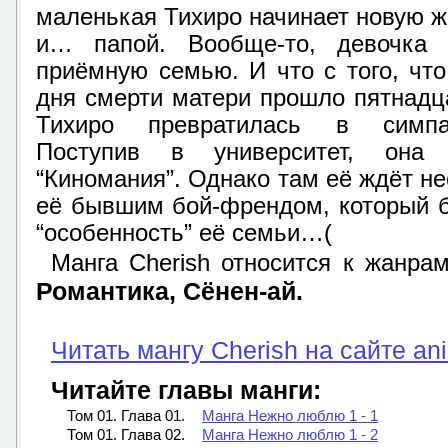
маленькая Тихиро начинает новую ж
и… папой. Вообще-то, девочка
приёмную семью. И что с того, что
дня смерти матери прошло пятнадца
Тихиро превратилась в симп
Поступив в университет, она
“Киномания”. Однако там её ждёт н
её бывшим бой-френдом, который б
“особенность” её семьи…(
Манга Cherish относится к жанра
Романтика, Сёнен-ай.
Читать мангу Cherish на сайте an
Читайте главы манги:
Том 01. Глава 01.
Манга Нежно люблю 1 - 1
Том 01. Глава 02.
Манга Нежно люблю 1 - 2