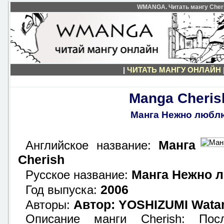
WMANGA. Читать мангу Cher
|
ЧИТАТЬ МАНГУ ОНЛАЙН
Manga Cheris
Манга Нежно любл
Манга
Английское название:
Cherish
Манга Нежно 
Русское название:
2006
Год выпуска:
Автор: YOSHIZUMI Wata
Авторы:
Описание манги Cherish: Пос