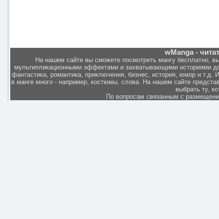
wManga - чита
На нашем сайте вы сможете посмотреть мангу бесплатно, в
мультипликационными эффектами и захватывающими историями дов
фантастика, романтика, приключения, бизнес, история, юмор и т.д.
в манге много - например, костюмы, слова. На нашем сайте представ
выбрать ту, к
По вопросам связанным с размещен