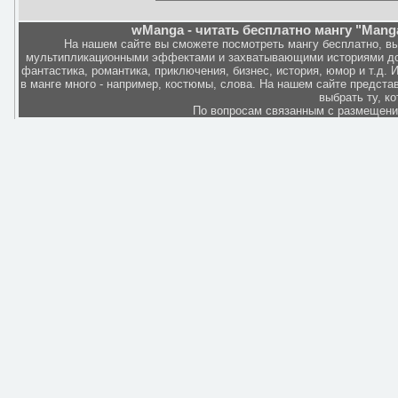
wManga - читать бесплатно мангу "Manga
На нашем сайте вы сможете посмотреть мангу бесплатно, в
мультипликационными эффектами и захватывающими историями дов
фантастика, романтика, приключения, бизнес, история, юмор и т.д.
в манге много - например, костюмы, слова. На нашем сайте представ
выбрать ту, к
По вопросам связанным с размещен