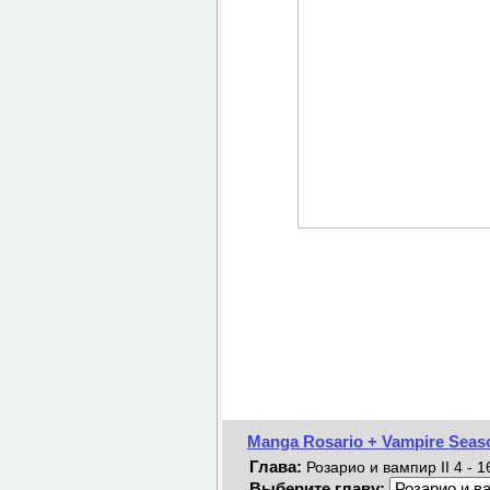
Manga Rosario + Vampire Seaso
Глава:
Розарио и вампир II 4 - 1
Выберите главу: