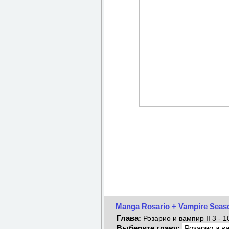
Manga Rosario + Vampire Seaso
Глава:
Розарио и вампир II 3 - 1
Выберите главу: