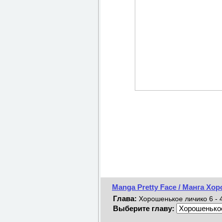
Manga Pretty Face / Манга Х
Глава:
Хорошенькое личико 6 - 
Выберите главу: