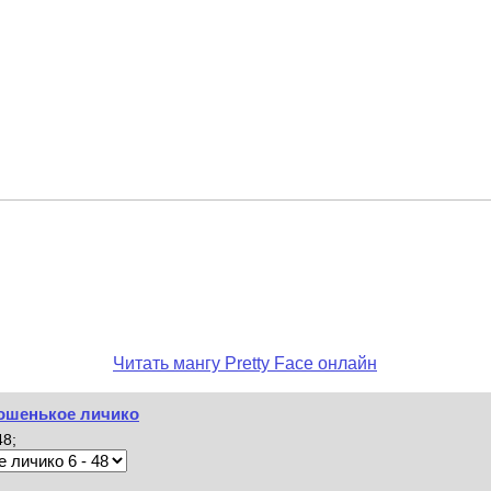
Читать мангу Pretty Face онлайн
орошенькое личико
48;