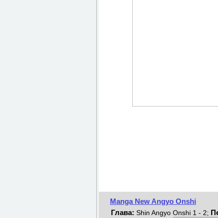
Manga New Angyo Onshi
Глава:
П
Shin Angyo Onshi 1 - 2;