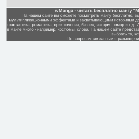
wManga - читать бесплатно мангу "M
На нашем сайте вы сможете посмотреть мангу бесплатно, в
мультипликационными эффектами и захватывающими историями дов
фантастика, романтика, приключения, бизнес, история, юмор и т.д.
в манге много - например, костюмы, слова. На нашем сайте представ
выбрать ту, к
По вопросам связанным с размещен