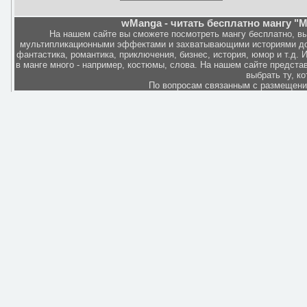
wManga - читать бесплатно мангу "M
На нашем сайте вы сможете посмотреть мангу бесплатно, в
мультипликационными эффектами и захватывающими историями дов
фантастика, романтика, приключения, бизнес, история, юмор и т.д.
в манге много - например, костюмы, слова. На нашем сайте представ
выбрать ту, к
По вопросам связанным с размещен