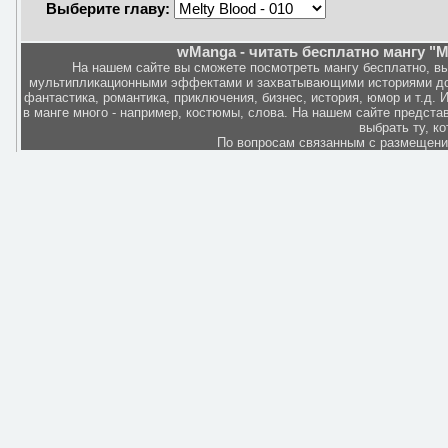
Выберите главу:
wManga - читать бесплатно мангу "M
На нашем сайте вы сможете посмотреть мангу бесплатно, в
мультипликационными эффектами и захватывающими историями дов
фантастика, романтика, приключения, бизнес, история, юмор и т.д.
в манге много - например, костюмы, слова. На нашем сайте представ
выбрать ту, к
По вопросам связанным с размещен