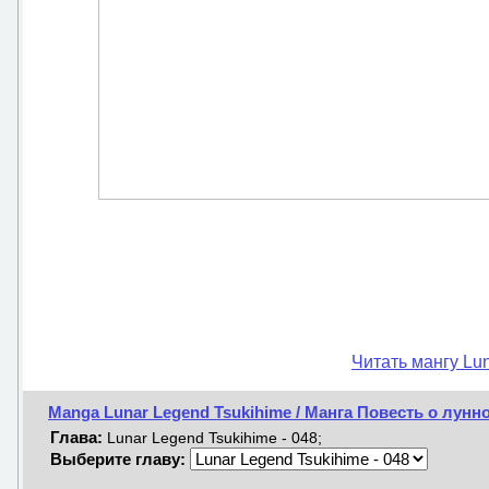
Читать мангу Lu
Manga Lunar Legend Tsukihime / Манга Повесть о лунн
Глава:
Lunar Legend Tsukihime - 048;
Выберите главу: