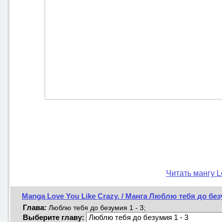
Читать мангу L
Manga Love You Like Crazy. / Манга Люблю тебя до бе
Глава:
Люблю тебя до безумия 1 - 3;
Выберите главу: