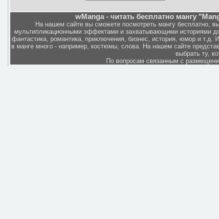
wManga - читать бесплатно мангу "Mang
На нашем сайте вы сможете посмотреть мангу бесплатно, в
мультипликационными эффектами и захватывающими историями дов
фантастика, романтика, приключения, бизнес, история, юмор и т.д.
в манге много - например, костюмы, слова. На нашем сайте представ
выбрать ту, к
По вопросам связанным с размещен