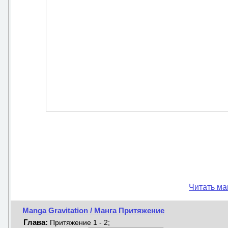
Читать ман
Manga Gravitation / Манга Притяжение
Глава:
Притяжение 1 - 2;