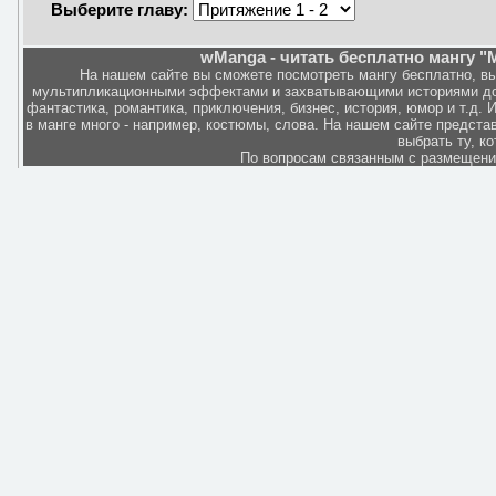
Выберите главу:
wManga - читать бесплатно мангу "M
На нашем сайте вы сможете посмотреть мангу бесплатно, в
мультипликационными эффектами и захватывающими историями дов
фантастика, романтика, приключения, бизнес, история, юмор и т.д.
в манге много - например, костюмы, слова. На нашем сайте представ
выбрать ту, к
По вопросам связанным с размещен