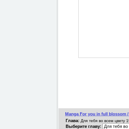
Manga For you in full blossom
Глава:
Для тебя во всем цвету 19
Выберите главу: