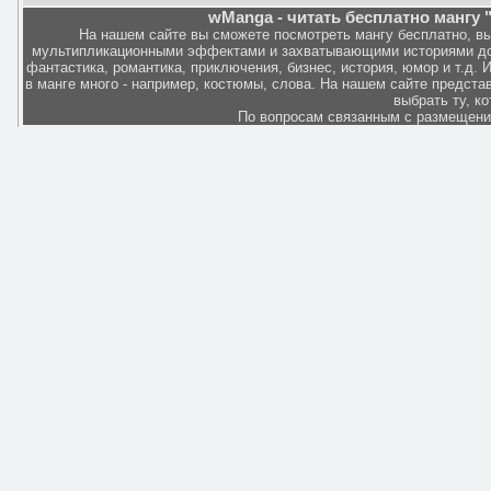
wManga - читать бесплатно мангу "
На нашем сайте вы сможете посмотреть мангу бесплатно, в
мультипликационными эффектами и захватывающими историями дов
фантастика, романтика, приключения, бизнес, история, юмор и т.д.
в манге много - например, костюмы, слова. На нашем сайте представ
выбрать ту, к
По вопросам связанным с размещен