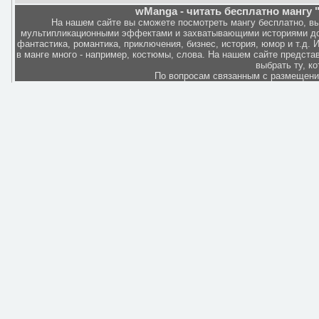
wManga - читать бесплатно мангу "
На нашем сайте вы сможете посмотреть мангу бесплатно, в
мультипликационными эффектами и захватывающими историями дов
фантастика, романтика, приключения, бизнес, история, юмор и т.д.
в манге много - например, костюмы, слова. На нашем сайте представ
выбрать ту, к
По вопросам связанным с размещен