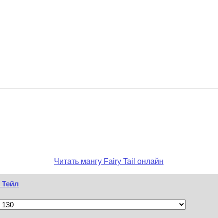
Читать мангу Fairy Tail онлайн
и Тейл