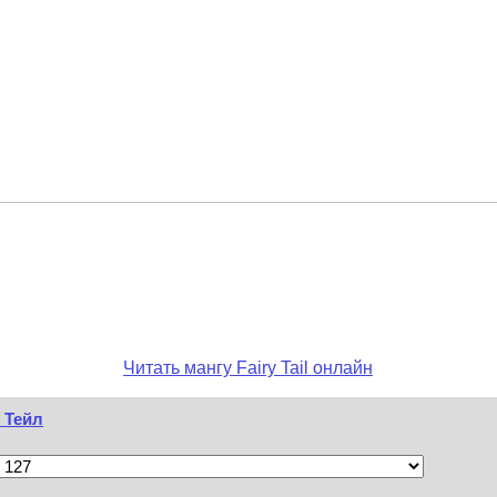
Читать мангу Fairy Tail онлайн
и Тейл