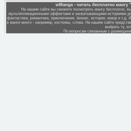
wManga - читать бесплатно мангу "
На нашем сайте вы сможете посмотреть мангу бесплатно, в
мультипликационными эффектами и захватывающими историями дов
фантастика, романтика, приключения, бизнес, история, юмор и т.д.
в манге много - например, костюмы, слова. На нашем сайте представ
выбрать ту, к
По вопросам связанным с размещен