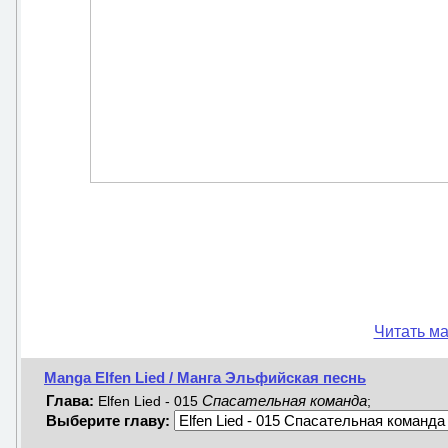
Читать ма
Manga Elfen Lied / Манга Эльфийская песнь
Глава:
Спасательная команда
Elfen Lied - 015
;
Выберите главу: