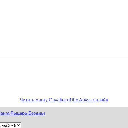
Читать мангу Cavalier of the Abyss онлайн
/ Манга Рыцарь Бездны