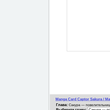
Manga Card Captor Sakura / М
Глава:
Сакура — повелительница 
Выберите главу: