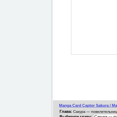
Manga Card Captor Sakura / М
Глава:
Сакура — повелительница 
Выберите главу: