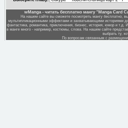
wManga - читать бесплатно мангу "Manga Card Ca
На нашем сайте вы сможете посмотреть мангу бесплатно, в
мультипликационными эффектами и захватывающими историями дов
фантастика, романтика, приключения, бизнес, история, юмор и т.д.
в манге много - например, костюмы, слова. На нашем сайте представ
выбрать ту, к
По вопросам связанным с размещен