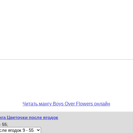
Читать мангу Boys Over Flowers онлайн
нга Цветочки после ягодок
 55;