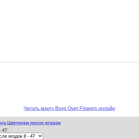
Читать мангу Boys Over Flowers онлайн
нга Цветочки после ягодок
 47;