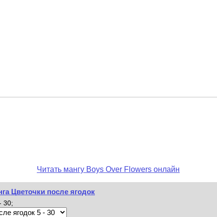
Читать мангу Boys Over Flowers онлайн
нга Цветочки после ягодок
 30;