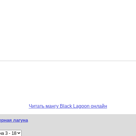
Читать мангу Black Lagoon онлайн
ерная лагуна