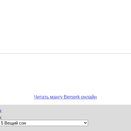
Читать мангу Berserk онлайн
к
;