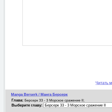
Читать м
Manga Berserk / Манга Берсерк
Глава:
Берсерк 33 - 3 Морское сражение II;
Выберите главу: