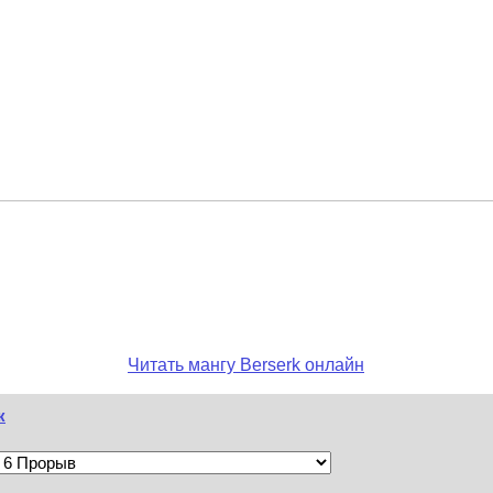
Читать мангу Berserk онлайн
к