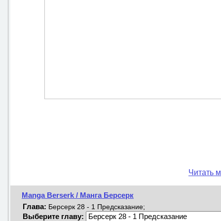
Читать м
Manga Berserk / Манга Берсерк
Глава:
Берсерк 28 - 1 Предсказание;
Выберите главу: