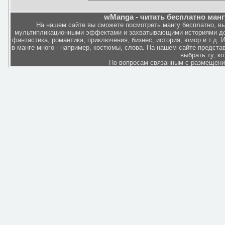
wManga - читать бесплатно манг
На нашем сайте вы сможете посмотреть мангу бесплатно, в
мультипликационными эффектами и захватывающими историями дов
фантастика, романтика, приключения, бизнес, история, юмор и т.д.
в манге много - например, костюмы, слова. На нашем сайте представ
выбрать ту, к
По вопросам связанным с размещен