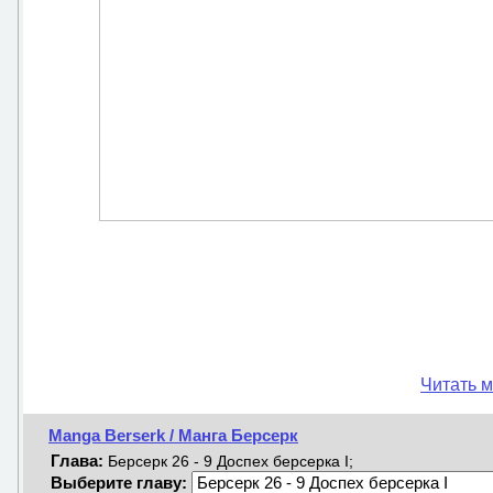
Читать м
Manga Berserk / Манга Берсерк
Глава:
Берсерк 26 - 9 Доспех берсерка I;
Выберите главу: