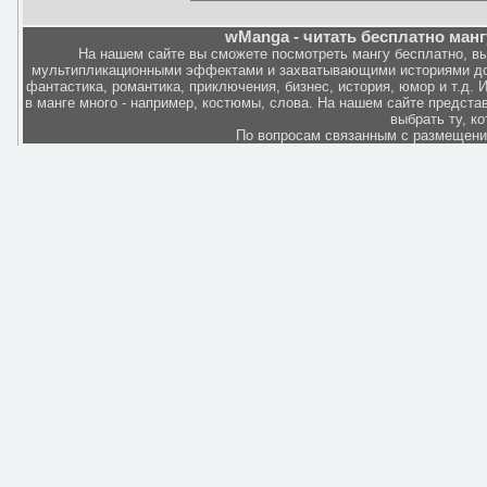
wManga - читать бесплатно манг
На нашем сайте вы сможете посмотреть мангу бесплатно, в
мультипликационными эффектами и захватывающими историями дов
фантастика, романтика, приключения, бизнес, история, юмор и т.д.
в манге много - например, костюмы, слова. На нашем сайте представ
выбрать ту, к
По вопросам связанным с размещен