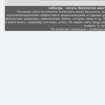
wManga - читать бесплатно манг
На нашем сайте вы сможете посмотреть мангу бесплатно, в
мультипликационными эффектами и захватывающими историями дов
фантастика, романтика, приключения, бизнес, история, юмор и т.д.
в манге много - например, костюмы, слова. На нашем сайте представ
выбрать ту, к
По вопросам связанным с размещен