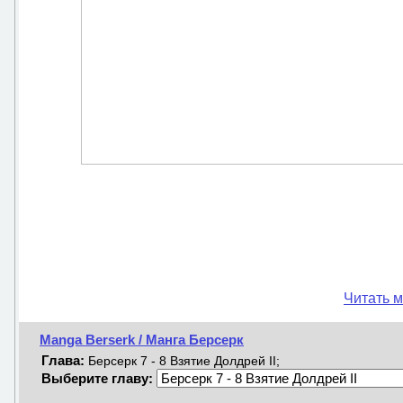
Читать м
Manga Berserk / Манга Берсерк
Глава:
Берсерк 7 - 8 Взятие Долдрей II;
Выберите главу: