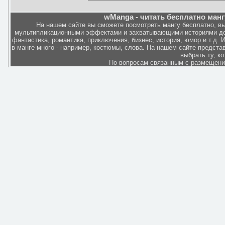
wManga - читать бесплатно манг
На нашем сайте вы сможете посмотреть мангу бесплатно, в
мультипликационными эффектами и захватывающими историями дов
фантастика, романтика, приключения, бизнес, история, юмор и т.д.
в манге много - например, костюмы, слова. На нашем сайте представ
выбрать ту, к
По вопросам связанным с размещен