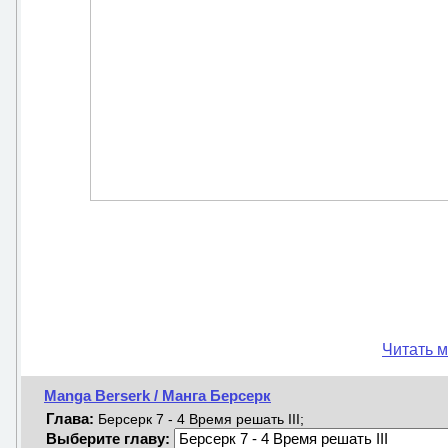
Читать м
Manga Berserk / Манга Берсерк
Глава:
Берсерк 7 - 4 Время решать III;
Выберите главу: