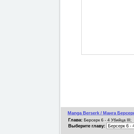
Manga Berserk / Манга Берсер
Глава:
Берсерк 6 - 4 Убийца III;
Выберите главу: