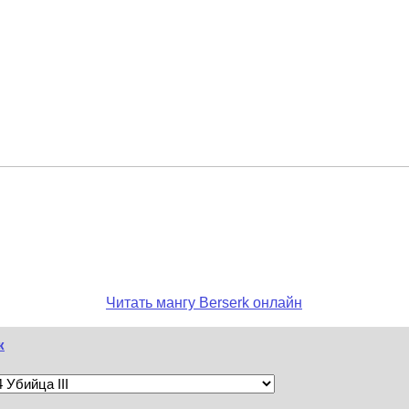
Читать мангу Berserk онлайн
к